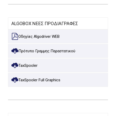
ALGOBOX ΝΕΕΣ ΠΡΟΔΙΑΓΡΑΦΕΣ
Οδηγίες Algodriver WEB
Πρότυπο Γραμμης Παραστατικού
TaxSpooler
TaxSpooler Full Graphics