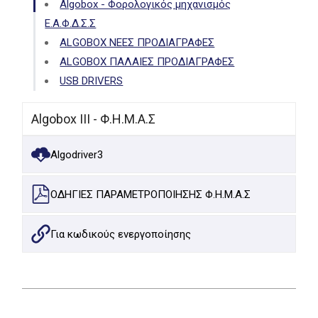
Algobox - Φορολογικός μηχανισμός
Ε.Α.Φ.Δ.Σ.Σ
ALGOBOX ΝΕΕΣ ΠΡΟΔΙΑΓΡΑΦΕΣ
ALGOBOX ΠΑΛΑΙΕΣ ΠΡΟΔΙΑΓΡΑΦΕΣ
USB DRIVERS
Algobox ΙΙΙ - Φ.Η.Μ.Α.Σ
Algodriver3
ΟΔΗΓΙΕΣ ΠΑΡΑΜΕΤΡΟΠΟΙΗΣΗΣ Φ.Η.Μ.Α.Σ
Για κωδικoύς ενεργοποίησης