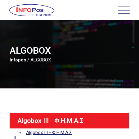
Skip
to
main
content
ALGOBOX
Infopos
/
ALGOBOX
Algobox ΙΙΙ - Φ.Η.Μ.Α.Σ
Algobox ΙΙΙ - Φ.Η.Μ.Α.Σ