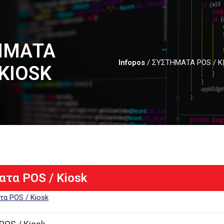
ΗΜΑΤΑ
Infopos
/
ΣΥΣΤΗΜΑΤΑ POS / K
 KIOSK
ατα POS / Kiosk
τα POS / Kiosk